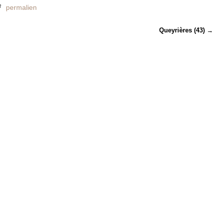
permalien
Queyrières (43)
→