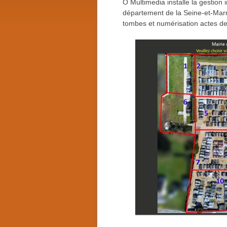
O Multimedia installe la gestion 
département de la Seine-et-Marn
tombes et numérisation actes d