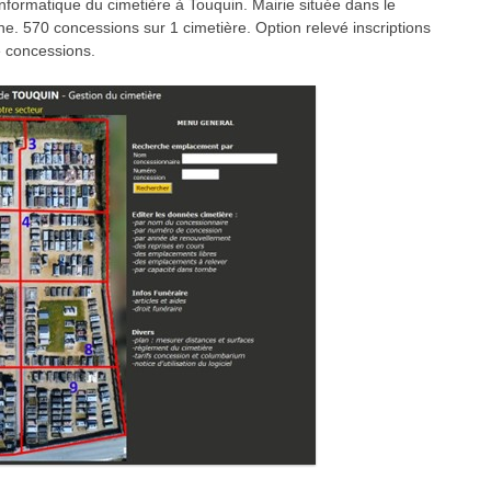
informatique du cimetière à Touquin. Mairie située dans le
e. 570 concessions sur 1 cimetière. Option relevé inscriptions
e concessions.