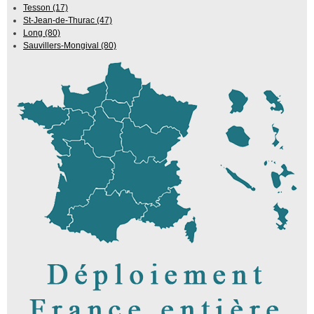
Tesson (17)
St-Jean-de-Thurac (47)
Long (80)
Sauvillers-Mongival (80)