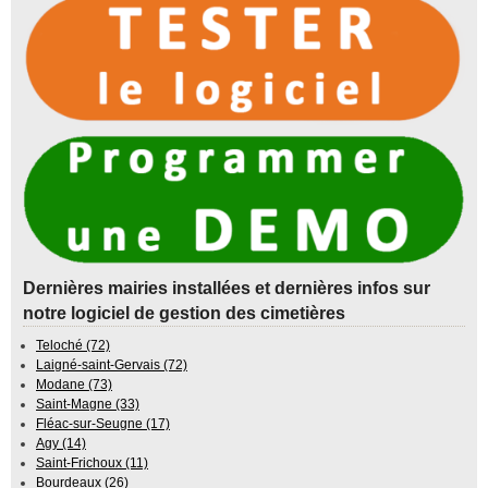
Dernières mairies installées et dernières infos sur
notre logiciel de gestion des cimetières
Teloché (72)
Laigné-saint-Gervais (72)
Modane (73)
Saint-Magne (33)
Fléac-sur-Seugne (17)
Agy (14)
Saint-Frichoux (11)
Bourdeaux (26)