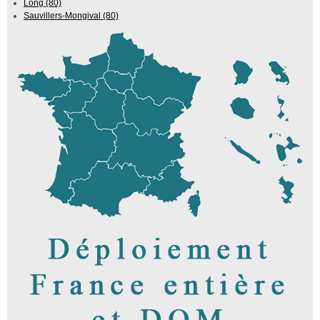
Long (80)
Sauvillers-Mongival (80)