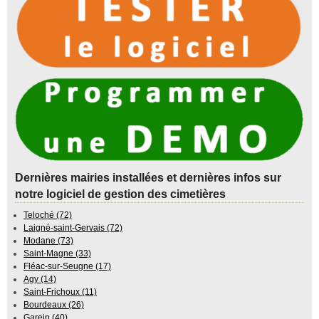
Dernières mairies installées et dernières infos sur
notre logiciel de gestion des cimetières
Teloché (72)
Laigné-saint-Gervais (72)
Modane (73)
Saint-Magne (33)
Fléac-sur-Seugne (17)
Agy (14)
Saint-Frichoux (11)
Bourdeaux (26)
Garein (40)