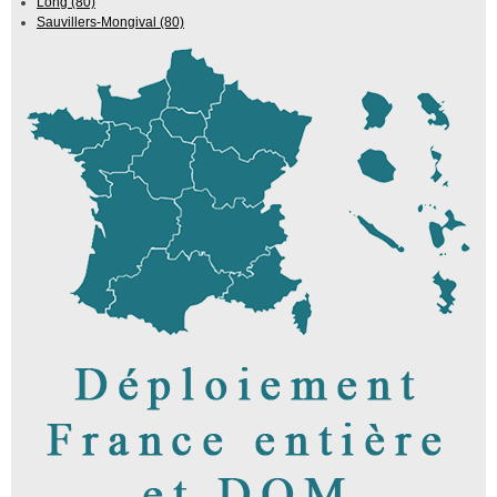
Long (80)
Sauvillers-Mongival (80)