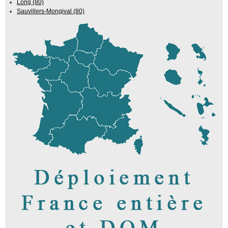
Long (80)
Sauvillers-Mongival (80)