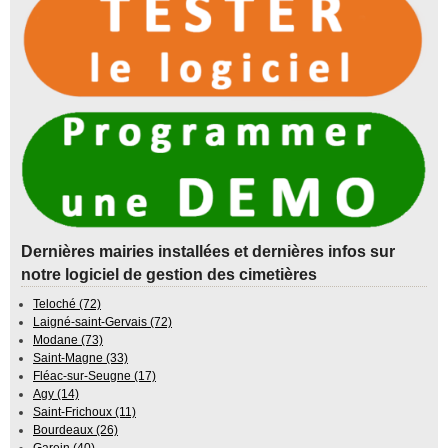
Dernières mairies installées et dernières infos sur
notre logiciel de gestion des cimetières
Teloché (72)
Laigné-saint-Gervais (72)
Modane (73)
Saint-Magne (33)
Fléac-sur-Seugne (17)
Agy (14)
Saint-Frichoux (11)
Bourdeaux (26)
Garein (40)