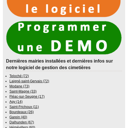
Dernières mairies installées et dernières infos sur
notre logiciel de gestion des cimetières
Teloché (72)
Laigné-saint-Gervais (72)
Modane (73)
Saint-Magne (33)
Fléac-sur-Seugne (17)
Agy (14)
Saint-Frichoux (11)
Bourdeaux (26)
Garein (40)
Dalhunden (67)
Hémévillers (60)