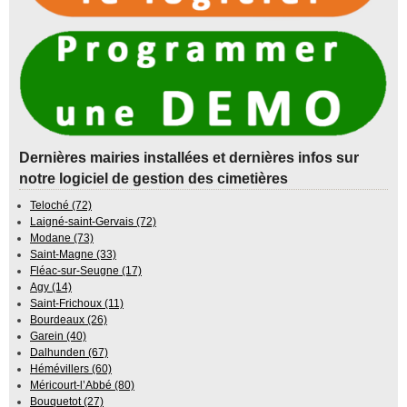
Dernières mairies installées et dernières infos sur
notre logiciel de gestion des cimetières
Teloché (72)
Laigné-saint-Gervais (72)
Modane (73)
Saint-Magne (33)
Fléac-sur-Seugne (17)
Agy (14)
Saint-Frichoux (11)
Bourdeaux (26)
Garein (40)
Dalhunden (67)
Hémévillers (60)
Méricourt-l’Abbé (80)
Bouquetot (27)