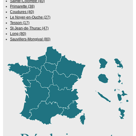
Sainte-Colombe (40)
Primarette (38)
Coudures (40)
Le Noyer-en-Ouche (27)
Tesson (17)
St-Jean-de-Thurac (47)
Long (80)
Sauvillers-Mongival (80)